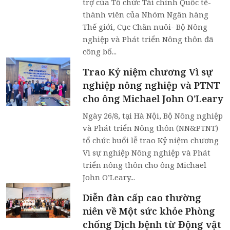
trợ của Tổ chức Tài chính Quốc tế-
thành viên của Nhóm Ngân hàng
Thế giới, Cục Chăn nuôi- Bộ Nông
nghiệp và Phát triển Nông thôn đã
công bố...
Trao Kỷ niệm chương Vì sự
nghiệp nông nghiệp và PTNT
cho ông Michael John O’Leary
Ngày 26/8, tại Hà Nội, Bộ Nông nghiệp
và Phát triển Nông thôn (NN&PTNT)
tổ chức buổi lễ trao Kỷ niệm chương
Vì sự nghiệp Nông nghiệp và Phát
triển nông thôn cho ông Michael
John O’Leary...
Diễn đàn cấp cao thường
niên về Một sức khỏe Phòng
chống Dịch bệnh từ Động vật