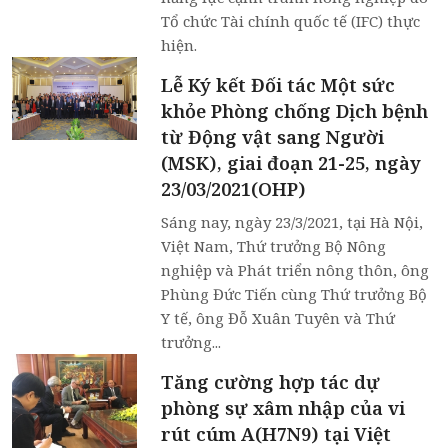
Tổ chức Tài chính quốc tế (IFC) thực
hiện.
Lễ Ký kết Đối tác Một sức
khỏe Phòng chống Dịch bệnh
từ Động vật sang Người
(MSK), giai đoạn 21-25, ngày
23/03/2021(OHP)
Sáng nay, ngày 23/3/2021, tại Hà Nội,
Việt Nam, Thứ trưởng Bộ Nông
nghiệp và Phát triển nông thôn, ông
Phùng Đức Tiến cùng Thứ trưởng Bộ
Y tế, ông Đỗ Xuân Tuyên và Thứ
trưởng...
Tăng cường hợp tác dự
phòng sự xâm nhập của vi
rút cúm A(H7N9) tại Việt