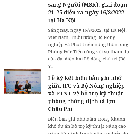
sang Người (MSK), giai đoạn
21-25 diễn ra ngày 16/8/2022
tại Hà Nội
Sáng nay, ngày 16/8/2022, tại Hà Nội,
Việt Nam, Thứ trưởng Bộ Nông
nghiệp và Phát triển nông thôn, ông
Phùng Đức Tiến cùng với sự tham dự
của đại diện hai Bộ đồng chủ trì (Bộ
Y...
Lễ ký kết biên bản ghi nhớ
giữa IFC và Bộ Nông nghiệp
và PTNT về hỗ trợ kỹ thuật
phòng chống dịch tả lợn
Châu Phi
Biên bản ghi nhớ nằm trong khuôn
khổ dự án hỗ trợ kỹ thuật Nâng cao
năng lực cạnh tranh nông nghiệp do