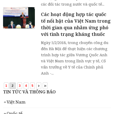
các đối tác trong nước và quốc tế...
Các hoạt động hợp tác quốc
tế nổi bật của Việt Nam trong
thời gian qua nhằm ứng phó
với tình trạng kháng thuốc
Ngày 5/2/2018, trong chuyến công du
đến Hà Nội để thực hiện các chương
trình hợp tác giữa Vương Quốc Anh
và Việt Nam trong lĩnh vực y tế, Cố
vấn trưởng về Y tế của Chính phủ
Anh -...
1
2
3
4
5
TIN TỨC VÀ THÔNG BÁO
Việt Nam
Quốc tế