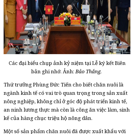
Các đại biểu chụp ảnh kỷ niệm tại Lễ ký kết Biên
bản ghi nhớ. Ảnh:
Bảo Thắng.
Thứ trưởng Phùng Đức Tiến cho biết chăn nuôi là
ngành kinh tế có vai trò quan trọng trong sản xuất
nông nghiệp, không chỉ ở góc độ phát triển kinh tế,
an ninh lương thực mà còn là công ăn việc làm, sinh
kế của hàng chục triệu hộ nông dân.
Một số sản phẩm chăn nuôi đã được xuất khẩu với