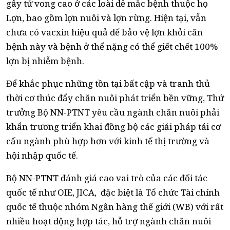
gây tử vong cao ở các loài dễ mắc bệnh thuộc họ
Lợn, bao gồm lợn nuôi và lợn rừng. Hiện tại, vẫn
chưa có vacxin hiệu quả để bảo vệ lợn khỏi căn
bệnh này và bệnh ở thể nặng có thể giết chết 100%
lợn bị nhiễm bệnh.
Để khắc phục những tồn tại bất cập và tranh thủ
thời cơ thúc đẩy chăn nuôi phát triển bền vững, Thứ
trưởng Bộ NN-PTNT yêu cầu ngành chăn nuôi phải
khẩn trương triển khai đồng bộ các giải pháp tái cơ
cấu ngành phù hợp hơn với kinh tế thị trường và
hội nhập quốc tế.
Bộ NN-PTNT đánh giá cao vai trò của các đối tác
quốc tế như OIE, JICA, đặc biệt là Tổ chức Tài chính
quốc tế thuộc nhóm Ngân hàng thế giới (WB) với rất
nhiều hoạt động hợp tác, hỗ trợ ngành chăn nuôi