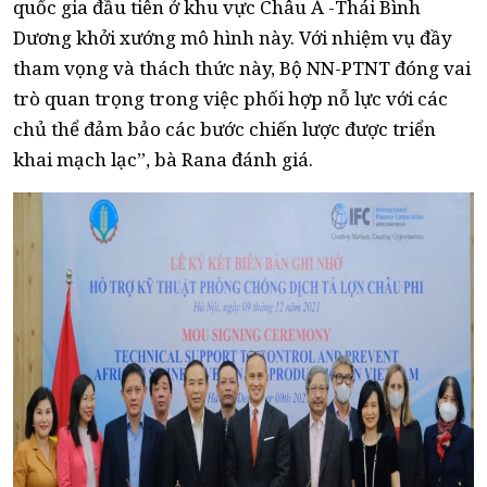
quốc gia đầu tiên ở khu vực Châu Á -Thái Bình
Dương khởi xướng mô hình này. Với nhiệm vụ đầy
tham vọng và thách thức này, Bộ NN-PTNT đóng vai
trò quan trọng trong việc phối hợp nỗ lực với các
chủ thể đảm bảo các bước chiến lược được triển
khai mạch lạc”, bà Rana đánh giá.