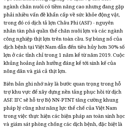
ngành chăn nuôi có tiềm năng cao nhưng đang gặp
phải nhiều vấn đề khẩn cấp về sức khỏe động vật,
trong đó có dịch tả lợn Châu Phi (ASF) - nguyên
nhân tàn phá quần thể chăn nuôi lợn và các ngành
công nghiệp thịt lợn trên toàn cầu. Sự bùng nổ của
dịch bệnh tại Việt Nam dẫn đến tiêu hủy hơn 30% số
lợn ở các tỉnh chỉ trong 1 năm kể từ năm 2019. Cuộc
khủng hoảng ảnh hưởng đáng kể tới sinh kế của
nông dân và giá cả thịt lợn.
Biên bản ghi nhớ này là bước quan trọng trong hỗ
trợ khu vực để xây dựng nền tảng phục hồi từ dịch
ASF. IFC sẽ hỗ trợ Bộ NN-PTNT tăng cường khung
pháp lý cũng như năng lực thể chế của Việt Nam
trong việc thực hiện các biện pháp an toàn sinh học
và giám sát phòng chống các dịch bệnh, đặc biệt là