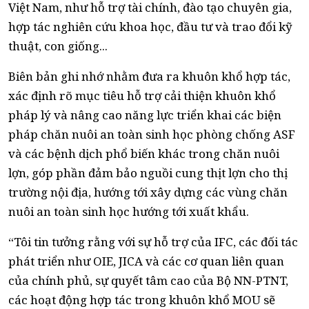
Việt Nam, như hỗ trợ tài chính, đào tạo chuyên gia,
hợp tác nghiên cứu khoa học, đầu tư và trao đổi kỹ
thuật, con giống...
Biên bản ghi nhớ nhằm đưa ra khuôn khổ hợp tác,
xác định rõ mục tiêu hỗ trợ cải thiện khuôn khổ
pháp lý và nâng cao năng lực triển khai các biện
pháp chăn nuôi an toàn sinh học phòng chống ASF
và các bệnh dịch phổ biến khác trong chăn nuôi
lợn, góp phần đảm bảo nguồi cung thịt lợn cho thị
trường nội địa, hướng tới xây dựng các vùng chăn
nuôi an toàn sinh học hướng tới xuất khẩu.
“Tôi tin tưởng rằng với sự hỗ trợ của IFC, các đối tác
phát triển như OIE, JICA và các cơ quan liên quan
của chính phủ, sự quyết tâm cao của Bộ NN-PTNT,
các hoạt động hợp tác trong khuôn khổ MOU sẽ