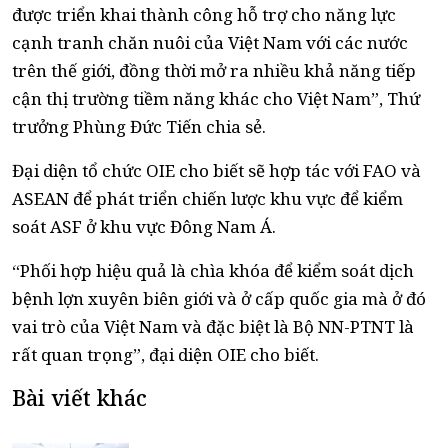
được triển khai thành công hỗ trợ cho năng lực
cạnh tranh chăn nuôi của Việt Nam với các nước
trên thế giới, đồng thời mở ra nhiều khả năng tiếp
cận thị trường tiềm năng khác cho Việt Nam”, Thứ
trưởng Phùng Đức Tiến chia sẻ.
Đại diện tổ chức OIE cho biết sẽ hợp tác với FAO và
ASEAN để phát triển chiến lược khu vực để kiểm
soát ASF ở khu vực Đông Nam Á.
“Phối hợp hiệu quả là chìa khóa để kiểm soát dịch
bệnh lợn xuyên biên giới và ở cấp quốc gia mà ở đó
vai trò của Việt Nam và đặc biệt là Bộ NN-PTNT là
rất quan trọng”, đại diện OIE cho biết.
Bài viết khác