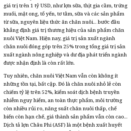
giá trị trên 1 tỷ USD, như lợn sữa, thịt gia cầm, trứng
muối, mật ong, tổ yến, tơ tằm, sữa và các sản phẩm
từ sữa, nguyên liệu thức ăn chăn nuôi... bước đầu
khẳng định giá trị thương hiệu của sản phẩm chăn
nuôi Việt Nam. Hiện nay, giá trị sản xuất ngành
chăn nuôi đóng góp trên 25% trong tổng giá trị sản
xuất ngành nông nghiệp và dư địa phát triển ngành
được nhận định là còn rất lớn.
Tuy nhiên, chăn nuôi Việt Nam vẫn còn không ít
những tồn tại, bất cập. Đó là chăn nuôi nhỏ lẻ còn
chiếm tỷ lệ trên 52%, kiểm soát dịch bệnh truyền
nhiễm nguy hiểm, an toàn thực phẩm, môi trường
còn nhiều rủi ro, năng suất chăn nuôi thấp, chế
biến còn hạn chế, giá thành sản phẩm vẫn còn cao...
Dịch tả lợn Châu Phi (ASF) là một bệnh xuất huyết