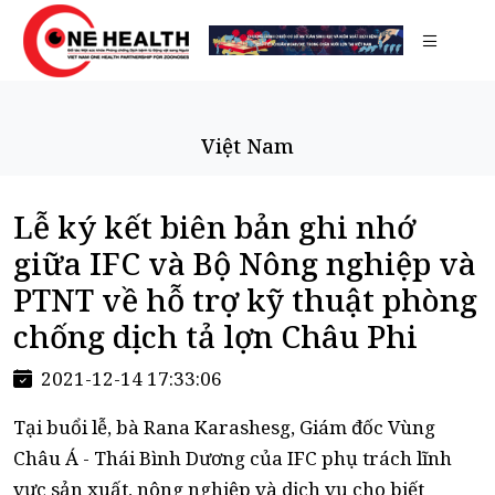
Việt Nam
Lễ ký kết biên bản ghi nhớ
giữa IFC và Bộ Nông nghiệp và
PTNT về hỗ trợ kỹ thuật phòng
chống dịch tả lợn Châu Phi
2021-12-14 17:33:06
Tại buổi lễ, bà Rana Karashesg, Giám đốc Vùng
Châu Á - Thái Bình Dương của IFC phụ trách lĩnh
vực sản xuất, nông nghiệp và dịch vụ cho biết