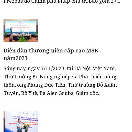
Prezode do Chính phủ Pháp chủ trì bao gồm 27...
Diễn dàn thương niên cấp cao MSK
năm2023
Sáng nay, ngày 7/11/2023, tại Hà Nội, Việt Nam,
Thứ trưởng Bộ Nông nghiệp và Phát triển nông
thôn, ông Phùng Đức Tiến, Thứ trưởng Đỗ Xuân
Tuyên, Bộ Y tế, Bà Aler Grubs, Giám đốc...