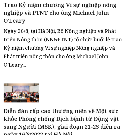
Trao Kỷ niệm chương Vì sự nghiệp nông
nghiệp và PTNT cho ông Michael John
O’Leary
Ngày 26/8, tại Hà Nội, Bộ Nông nghiệp và Phát
triển Nông thôn (NN&PTNT) tổ chức buổi lễ trao
Kỷ niệm chương Vì sự nghiệp Nông nghiệp và
Phát triển nông thôn cho ông Michael John
O’Leary...
Diễn đàn cấp cao thường niên về Một sức
khỏe Phòng chống Dịch bệnh từ Động vật
sang Người (MSK), giai đoạn 21-25 diễn ra
ngày 16/8/2022 tại Hà Nội