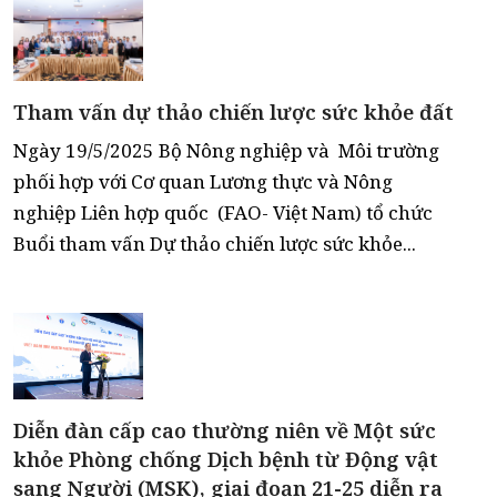
Tham vấn dự thảo chiến lược sức khỏe đất
Ngày 19/5/2025 Bộ Nông nghiệp và Môi trường
phối hợp với Cơ quan Lương thực và Nông
nghiệp Liên hợp quốc (FAO- Việt Nam) tổ chức
Buổi tham vấn Dự thảo chiến lược sức khỏe...
Diễn đàn cấp cao thường niên về Một sức
khỏe Phòng chống Dịch bệnh từ Động vật
sang Người (MSK), giai đoạn 21-25 diễn ra