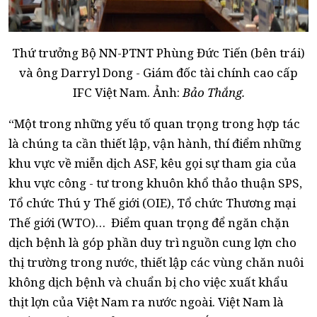
Thứ trưởng Bộ NN-PTNT Phùng Đức Tiến (bên trái)
và ông Darryl Dong - Giám đốc tài chính cao cấp
IFC Việt Nam. Ảnh:
Bảo Thắng.
“Một trong những yếu tố quan trọng trong hợp tác
là chúng ta cần thiết lập, vận hành, thí điểm những
khu vực về miễn dịch ASF, kêu gọi sự tham gia của
khu vực công - tư trong khuôn khổ thảo thuận SPS,
Tổ chức Thú y Thế giới (OIE), Tổ chức Thương mại
Thế giới (WTO)… Điểm quan trọng để ngăn chặn
dịch bệnh là góp phần duy trì nguồn cung lợn cho
thị trường trong nước, thiết lập các vùng chăn nuôi
không dịch bệnh và chuẩn bị cho việc xuất khẩu
thịt lợn của Việt Nam ra nước ngoài. Việt Nam là