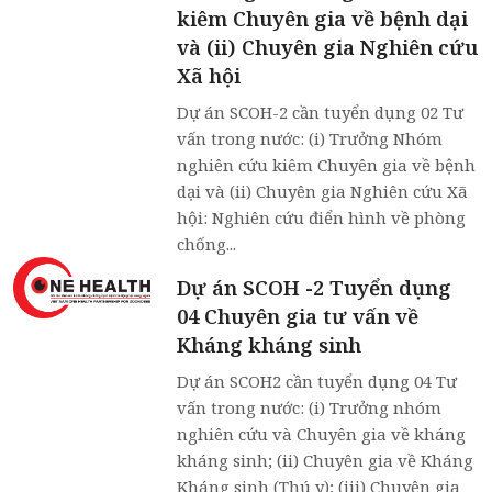
kiêm Chuyên gia về bệnh dại
và (ii) Chuyên gia Nghiên cứu
Xã hội
Dự án SCOH-2 cần tuyển dụng 02 Tư
vấn trong nước: (i) Trưởng Nhóm
nghiên cứu kiêm Chuyên gia về bệnh
dại và (ii) Chuyên gia Nghiên cứu Xã
hội: Nghiên cứu điển hình về phòng
chống...
Dự án SCOH -2 Tuyển dụng
04 Chuyên gia tư vấn về
Kháng kháng sinh
Dự án SCOH2 cần tuyển dụng 04 Tư
vấn trong nước: (i) Trưởng nhóm
nghiên cứu và Chuyên gia về kháng
kháng sinh; (ii) Chuyên gia về Kháng
Kháng sinh (Thú y); (iii) Chuyên gia