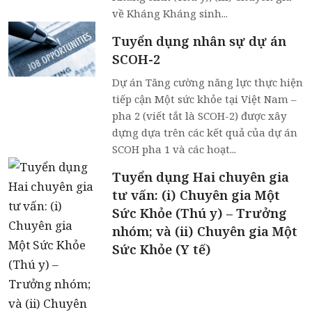
về Kháng Kháng sinh...
Tuyển dụng nhân sự dự án
SCOH-2
Dự án Tăng cường năng lực thực hiện
tiếp cận Một sức khỏe tại Việt Nam –
pha 2 (viết tắt là SCOH-2) được xây
dựng dựa trên các kết quả của dự án
SCOH pha 1 và các hoạt...
Tuyển dụng Hai chuyên gia
tư vấn: (i) Chuyên gia Một
Sức Khỏe (Thú y) – Trưởng
nhóm; và (ii) Chuyên gia Một
Sức Khỏe (Y tế)