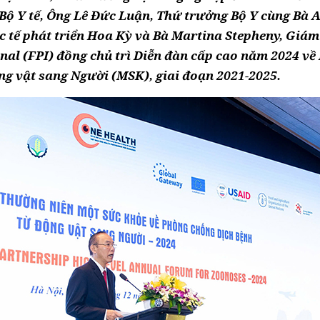
Bộ Y tế, Ông Lê Đức Luận, Thứ trưởng Bộ Y cùng Bà A
 tế phát triển Hoa Kỳ và Bà Martina Stepheny, Giám
al (FPI) đồng chủ trì Diễn đàn cấp cao năm 2024 về
g vật sang Người (MSK), giai đoạn 2021-2025.