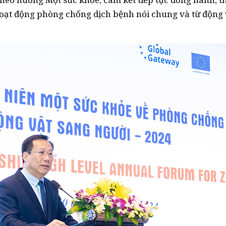
hoạt động phòng chống dịch bệnh nói chung và từ động 