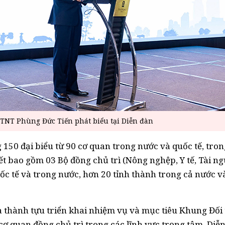
TNT Phùng Đức Tiến phát biểu tại Diễn đàn
 150 đại biểu từ 90 cơ quan trong nước và quốc tế, tron
kết bao gồm 03 Bộ đồng chủ trì (Nông nghệp, Y tế, Tài n
uốc tế và trong nước, hơn 20 tỉnh thành trong cả nước v
à thành tựu triển khai nhiệm vụ và mục tiêu Khung Đối 
ơ quan đồng chủ trì trong các lĩnh vực trọng tâm. Diễ