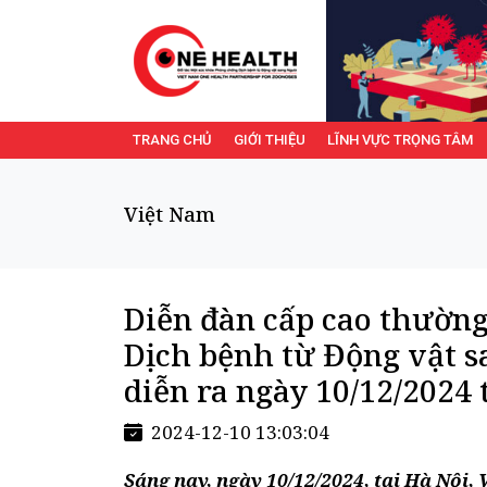
TRANG CHỦ
GIỚI THIỆU
LĨNH VỰC TRỌNG TÂM
Việt Nam
Diễn đàn cấp cao thườn
Dịch bệnh từ Động vật s
diễn ra ngày 10/12/2024 
2024-12-10 13:03:04
Sáng nay, ngày 10/12/2024, tại Hà Nội,