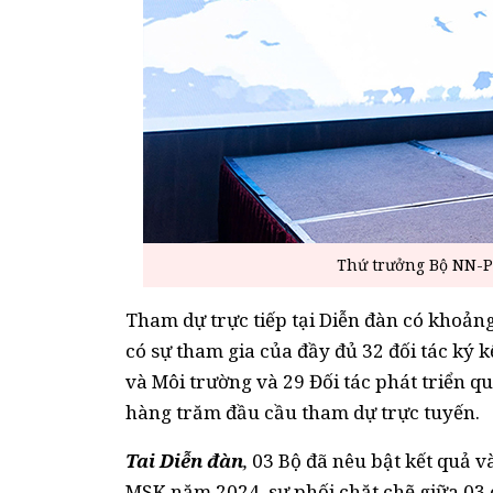
Thứ trưởng Bộ NN-P
Tham dự trực tiếp tại Diễn đàn có khoảng
có sự tham gia của đầy đủ 32 đối tác ký 
và Môi trường và 29 Đối tác phát triển q
hàng trăm đầu cầu tham dự trực tuyến.
Tai Diễn đàn
,
03 Bộ đã nêu bật kết quả v
MSK năm 2024, sự phối chặt chẽ giữa 03 c