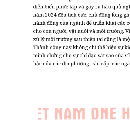
diễn biến phức tạp và gây ra hậu quả ng
năm 2024 đều tích cực, chủ động lồng gh
hành động của ngành để triển khai các 
cho con người, vật nuôi và môi trường. 
xử lý môi trường sau thiên tai cũng là m
Thành công này không chỉ thể hiện sự ki
minh chứng cho sự chỉ đạo sát sao của Ch
bậc của các địa phương, các cấp, các n