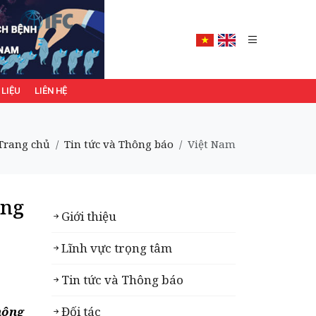
 LIỆU
LIÊN HỆ
Trang chủ
Tin tức và Thông báo
Việt Nam
ống
Giới thiệu
Lĩnh vực trọng tâm
Tin tức và Thông báo
nông
Đối tác