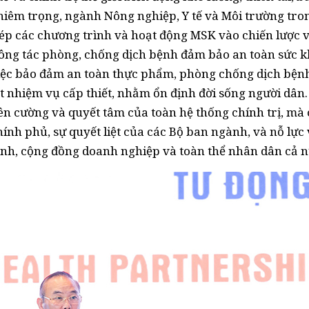
hiêm trọng, ngành Nông nghiệp, Y tế và Môi trường tro
ép các chương trình và hoạt động MSK vào chiến lược 
công tác phòng, chống dịch bệnh đảm bảo an toàn sức 
Việc bảo đảm an toàn thực phẩm, phòng chống dịch bện
ột nhiệm vụ cấp thiết, nhằm ổn định đời sống người dân.
ên cường và quyết tâm của toàn hệ thống chính trị, mà 
ính phủ, sự quyết liệt của các Bộ ban ngành, và nỗ lực
gành, cộng đồng doanh nghiệp và toàn thể nhân dân cả