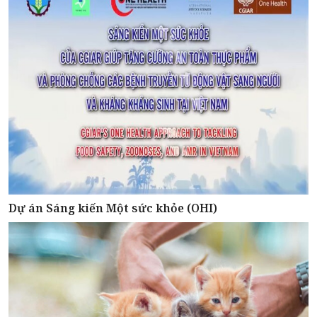
Dự án Sáng kiến Một sức khỏe (OHI)