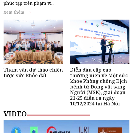
phức tạp trên phạm vi...
Xem thêm
Tham vấn dự thảo chiến
Diễn đàn cấp cao
lược sức khỏe đất
thường niên về Một sức
khỏe Phòng chống Dịch
bệnh từ Động vật sang
Người (MSK), giai đoạn
21-25 diễn ra ngày
10/12/2024 tại Hà Nội
VIDEO