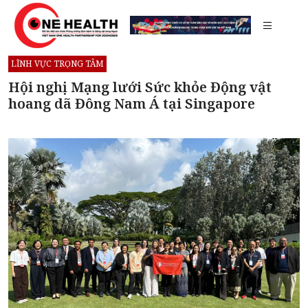
LĨNH VỰC TRỌNG TÂM
Hội nghị Mạng lưới Sức khỏe Động vật
hoang dã Đông Nam Á tại Singapore