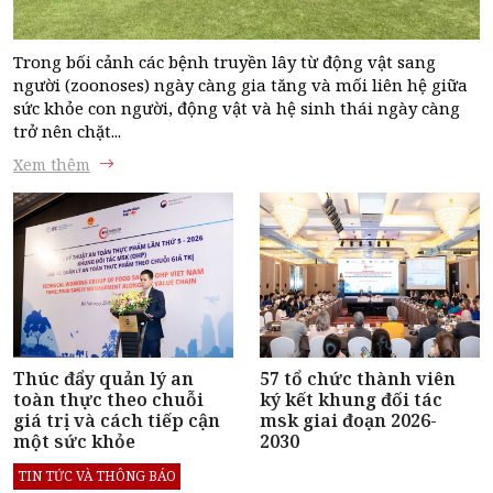
Trong bối cảnh các bệnh truyền lây từ động vật sang
người (zoonoses) ngày càng gia tăng và mối liên hệ giữa
sức khỏe con người, động vật và hệ sinh thái ngày càng
trở nên chặt...
Xem thêm
Thúc đẩy quản lý an
57 tổ chức thành viên
toàn thực theo chuỗi
ký kết khung đối tác
giá trị và cách tiếp cận
msk giai đoạn 2026-
một sức khỏe
2030
TIN TỨC VÀ THÔNG BÁO