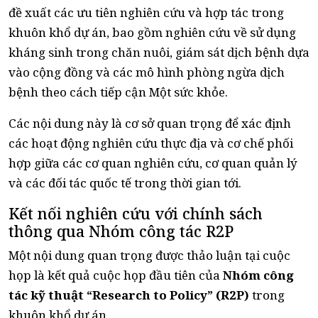
đề xuất các ưu tiên nghiên cứu và hợp tác trong
khuôn khổ dự án, bao gồm nghiên cứu về sử dụng
kháng sinh trong chăn nuôi, giám sát dịch bệnh dựa
vào cộng đồng và các mô hình phòng ngừa dịch
bệnh theo cách tiếp cận Một sức khỏe.
Các nội dung này là cơ sở quan trọng để xác định
các hoạt động nghiên cứu thực địa và cơ chế phối
hợp giữa các cơ quan nghiên cứu, cơ quan quản lý
và các đối tác quốc tế trong thời gian tới.
Kết nối nghiên cứu với chính sách
thông qua Nhóm công tác R2P
Một nội dung quan trọng được thảo luận tại cuộc
họp là kết quả cuộc họp đầu tiên của
Nhóm công
tác kỹ thuật “Research to Policy” (R2P)
trong
khuôn khổ dự án.