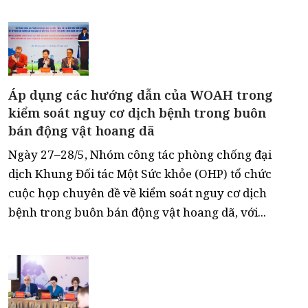
Áp dụng các hướng dẫn của WOAH trong
kiểm soát nguy cơ dịch bệnh trong buôn
bán động vật hoang dã
Ngày 27–28/5, Nhóm công tác phòng chống đại
dịch Khung Đối tác Một Sức khỏe (OHP) tổ chức
cuộc họp chuyên đề về kiểm soát nguy cơ dịch
bệnh trong buôn bán động vật hoang dã, với...