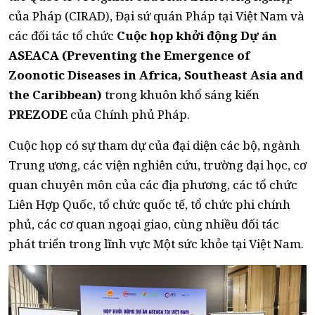
của Pháp (CIRAD), Đại sứ quán Pháp tại Việt Nam và
các đối tác tổ chức
Cuộc họp khởi động Dự án
ASEACA (Preventing the Emergence of
Zoonotic Diseases in Africa, Southeast Asia and
the Caribbean)
trong khuôn khổ sáng kiến
PREZODE
của Chính phủ Pháp.
Cuộc họp có sự tham dự của đại diện các bộ, ngành
Trung ương, các viện nghiên cứu, trường đại học, cơ
quan chuyên môn của các địa phương, các tổ chức
Liên Hợp Quốc, tổ chức quốc tế, tổ chức phi chính
phủ, các cơ quan ngoại giao, cùng nhiều đối tác
phát triển trong lĩnh vực Một sức khỏe tại Việt Nam.