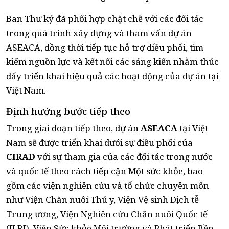
Ban Thư ký đã phối hợp chặt chẽ với các đối tác
trong quá trình xây dựng và tham vấn dự án
ASEACA, đồng thời tiếp tục hỗ trợ điều phối, tìm
kiếm nguồn lực và kết nối các sáng kiến nhằm thúc
đẩy triển khai hiệu quả các hoạt động của dự án tại
Việt Nam.
Định hướng bước tiếp theo
Trong giai đoạn tiếp theo, dự án
ASEACA
tại Việt
Nam sẽ được triển khai dưới sự điều phối của
CIRAD
với sự tham gia của các đối tác trong nước
và quốc tế theo cách tiếp cận Một sức khỏe, bao
gồm các viện nghiên cứu và tổ chức chuyên môn
như Viện Chăn nuôi Thú y, Viện Vệ sinh Dịch tễ
Trung ương, Viện Nghiên cứu Chăn nuôi Quốc tế
(ILRI), Viện Sức khỏe Môi trường và Phát triển Bền