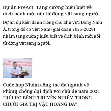
Dự án PreAct: Tăng cường hiểu biết về
dịch bệnh mới nổi từ động vật sang người
Dự án dự kiến dành riêng cho khu vực Đông Nam
Á, trong đó có Việt Nam (giai đoạn 2025-2028)
nhằm tăng cường hiểu biết về dịch bệnh mới nổi
từ động vật sang người…
Cuộc họp Nhóm công tác đa ngành về
Phòng chống đại dịch với chủ đề năm 2024
“RỦI RO BỆNH TRUYỀN NHIỄM TRONG
CHUỖI GIÁ TRỊ VẬT HOANG DÃ”