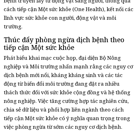
bệnh truyền lây từ động vật sang người, thông qua
cách tiếp cận Một sức khỏe (One Health), kết nối các
lĩnh vực sức khỏe con người, động vật và môi
trường.
Thúc đẩy phòng ngừa dịch bệnh theo
tiếp cận Một sức khỏe
Phát biểu khai mạc cuộc họp, đại diện Bộ Nông
nghiệp và Môi trường nhấn mạnh rằng các nguy cơ
dịch bệnh mới nổi, kháng kháng sinh và các tác
động từ biến đổi môi trường đang đặt ra nhiều
thách thức đối với sức khỏe cộng đồng và hệ thống
nông nghiệp. Việc tăng cường hợp tác nghiên cứu,
chia sẻ dữ liệu và phối hợp liên ngành theo cách
tiếp cận Một sức khỏe có ý nghĩa quan trọng trong
việc phòng ngừa từ sớm các nguy cơ dịch bệnh.