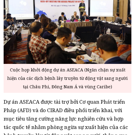
Cuộc họp khởi động dự án ASEACA (Ngăn chặn sự xuất
hiện của các dịch bệnh lây truyền từ động vật sang người
tại Châu Phi, Đông Nam Á và vùng Caribe)
Dự án ASEACA được tài trợ bởi Cơ quan Phát triển
Pháp (AFD) và do CIRAD điều phối triển khai, với
mục tiêu tăng cường năng lực nghiên cứu và hợp
tác quốc tế nhằm phòng ngừa sự xuất hiện của các