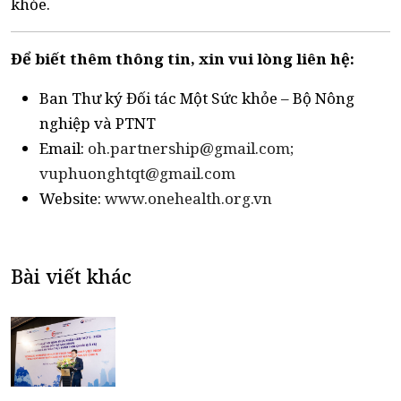
khỏe.
Để biết thêm thông tin, xin vui lòng liên hệ:
Ban Thư ký Đối tác Một Sức khỏe – Bộ Nông
nghiệp và PTNT
Email:
oh.partnership@gmail.com;
vuphuonghtqt@gmail.com
Website:
www.onehealth.org.vn
Bài viết khác