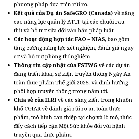
phương pháp dựa trên rủi ro.
Kết quả của Dự án SafeGRO (Canada)
về nâng
cao năng lực quản lý ATTP tại các chuỗi rau –
thịt và hỗ trợ sửa đổi văn bản pháp luật.
Các hoạt động hợp tác FAO – NIAS
, bao gồm
tăng cường năng lực xét nghiệm, đánh giá nguy
cơ và hỗ trợ phòng thí nghiệm.
Thông tin cập nhật của FSTWG
về các dự án
đang triển khai, sự kiện truyền thông Ngày An
toàn thực phẩm Thế giới 2025, và định hướng
phối hợp truyền thông trong năm tới.
Chia sẻ của ILRI
về các sáng kiến trong khuôn
khổ CGIAR về đánh giá rủi ro an toàn thực
phẩm, mô hình can thiệp tại chợ và lò mổ, thúc
đẩy cách tiếp cận Một Sức khỏe đối với bệnh
truyền qua thực phẩm.